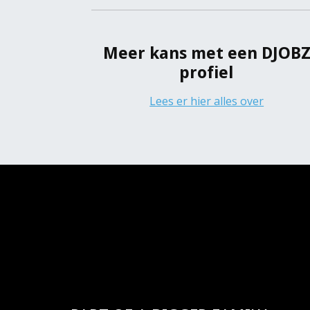
Meer kans met een DJOB
profiel
Lees er hier alles over