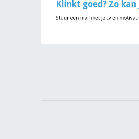
Klinkt goed? Zo kan j
Stuur een mail met je cv en motivat