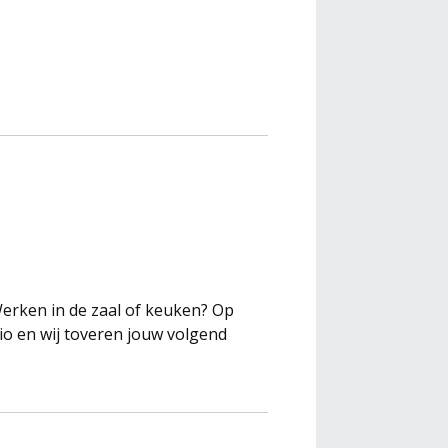
Werken in de zaal of keuken? Op
io en wij toveren jouw volgend