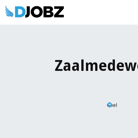
Zaalmedewe
Geel