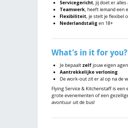
Servicegericht
, jij doet er al
Teamwerk
, heeft iemand een e
Flexibiliteit
, je stelt je flexib
Nederlandstalig
en 18+
What's in it for you?
Je bepaalt
zelf
jouw eigen age
Aantrekkelijke verloning
De work-out zit er al op na de w
Flying Service & Kitchenstaff is ee
grote evenementen of een gezellige
avontuur uit de bus!