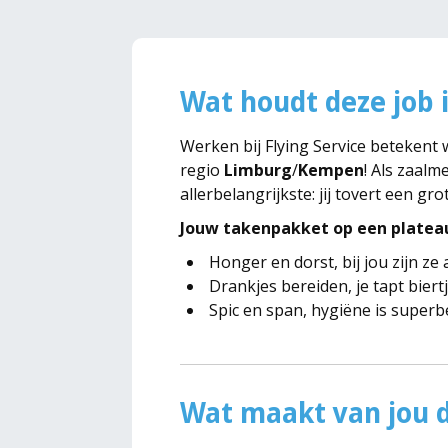
Wat houdt deze job 
Werken bij Flying Service betekent
regio
Limburg
/
Kempen
! Als zaal
allerbelangrijkste: jij tovert een gr
Jouw takenpakket op een platea
Honger en dorst, bij jou zijn ze a
Drankjes bereiden, je tapt biert
Spic en span, hygiëne is superb
Wat maakt van jou d