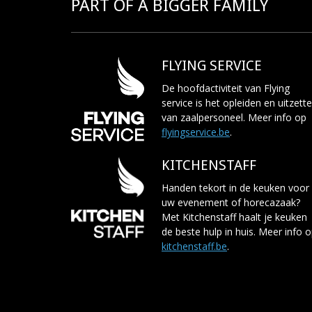
PART OF A BIGGER FAMILY
FLYING SERVICE
De hoofdactiviteit van Flying
service is het opleiden en uitzett
van zaalpersoneel. Meer info op
flyingservice.be
.
KITCHENSTAFF
Handen tekort in de keuken voor
uw evenement of horecazaak?
Met Kitchenstaff haalt je keuken
de beste hulp in huis. Meer info 
kitchenstaff.be
.