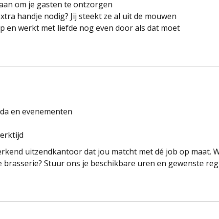
les aan om je gasten te ontzorgen
xtra handje nodig? Jij steekt ze al uit de mouwen
el op en werkt met liefde nog even door als dat moet
nda en evenementen
erktijd
n erkend uitzendkantoor dat jou matcht met dé job op maat. 
 brasserie? Stuur ons je beschikbare uren en gewenste reg