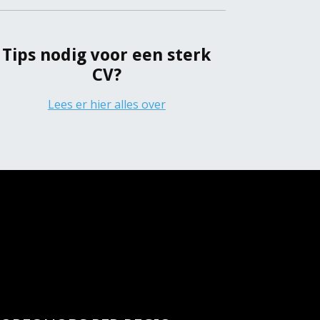
Tips nodig voor een sterk
CV?
Lees er hier alles over