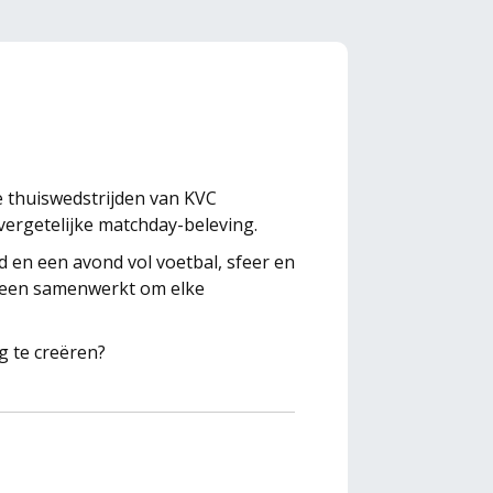
e thuiswedstrijden van KVC
vergetelijke matchday-beleving.
d en een avond vol voetbal, sfeer en
ereen samenwerkt om elke
g te creëren?