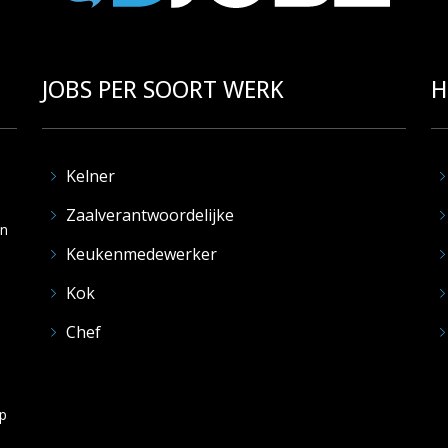
JOBS PER SOORT WERK
H
Kelner
Zaalverantwoordelijke
en
Keukenmedewerker
Kok
Chef
op