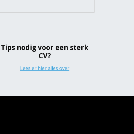
Tips nodig voor een sterk
CV?
Lees er hier alles over