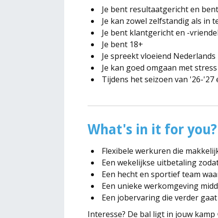
Je bent resultaatgericht en ben
Je kan zowel zelfstandig als in
Je bent klantgericht en -vriende
Je bent 18+
Je spreekt vloeiend Nederlands
Je kan goed omgaan met stress
Tijdens het seizoen van '26-'2
What's in it for you?
Flexibele werkuren die makkelij
Een wekelijkse uitbetaling zodat
Een hecht en sportief team waa
Een unieke werkomgeving midde
Een jobervaring die verder gaa
Interesse? De bal ligt in jouw kamp