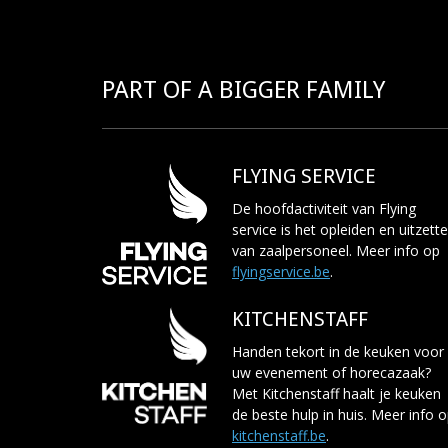
PART OF A BIGGER FAMILY
FLYING SERVICE
De hoofdactiviteit van Flying
service is het opleiden en uitzett
van zaalpersoneel. Meer info op
flyingservice.be
.
KITCHENSTAFF
Handen tekort in de keuken voor
uw evenement of horecazaak?
Met Kitchenstaff haalt je keuken
de beste hulp in huis. Meer info 
kitchenstaff.be
.