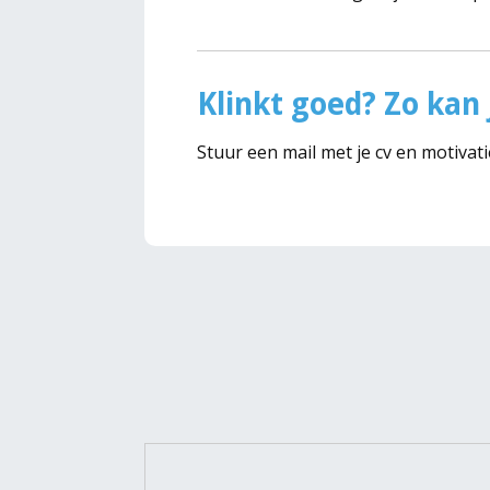
Klinkt goed? Zo kan j
Stuur een mail met je cv en motivat