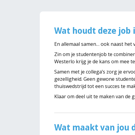
Wat houdt deze job 
En allemaal samen… ook naast het v
Zin om je studentenjob te combiner
Westerlo krijg je de kans om mee t
Samen met je collega’s zorg je ervo
gezelligheid. Geen gewone student
thuiswedstrijd tot een succes te ma
Klaar om deel uit te maken van de 
Wat maakt van jou d