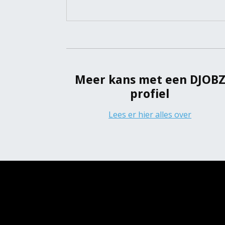
Meer kans met een DJOB
profiel
Lees er hier alles over