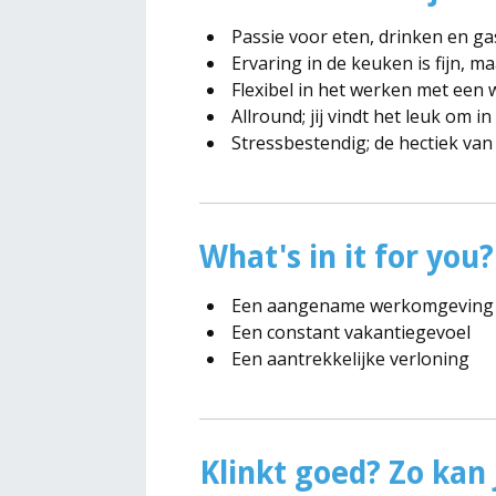
Passie voor eten, drinken en gas
Ervaring in de keuken is fijn, m
Flexibel in het werken met een
Allround; jij vindt het leuk om i
Stressbestendig; de hectiek va
What's in it for you?
Een aangename werkomgeving 
Een constant vakantiegevoel
Een aantrekkelijke verloning
Klinkt goed? Zo kan j