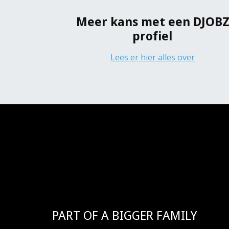
Meer kans met een DJOB
profiel
Lees er hier alles over
PART OF A BIGGER FAMILY