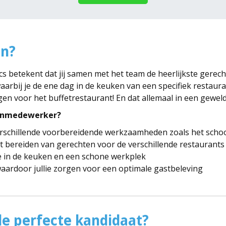
in?
s betekent dat jij samen met het team de heerlijkste gerecht
aarbij je de ene dag in de keuken van een specifiek restaur
en voor het buffetrestaurant! En dat allemaal in een geweld
kenmedewerker?
verschillende voorbereidende werkzaamheden zoals het sch
t bereiden van gerechten voor de verschillende restaurants
 in de keuken en een schone werkplek
aardoor jullie zorgen voor een optimale gastbeleving
e perfecte kandidaat?