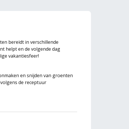
en bereidt in verschillende
ant helpt en de volgende dag
ige vakantiesfeer!
oonmaken en snijden van groenten
 volgens de receptuur