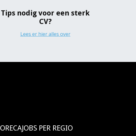
Tips nodig voor een sterk
CV?
Lees er hier alles over
ORECAJOBS PER REGIO