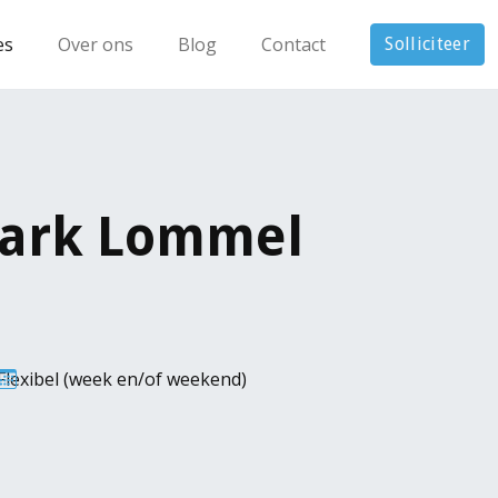
es
Over ons
Blog
Contact
Solliciteer
ark Lommel
Flexibel (week en/of weekend)