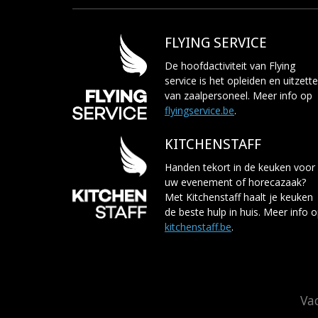
FLYING SERVICE
De hoofdactiviteit van Flying
service is het opleiden en uitzett
van zaalpersoneel. Meer info op
flyingservice.be
.
KITCHENSTAFF
Handen tekort in de keuken voor
uw evenement of horecazaak?
Met Kitchenstaff haalt je keuken
de beste hulp in huis. Meer info 
kitchenstaff.be
.
Va