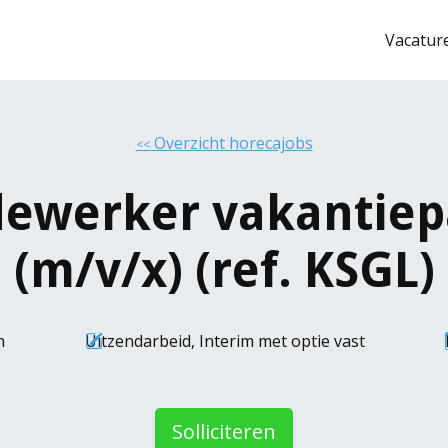
Vacatur
Overzicht horecajobs
<<
ewerker vakantiep
(m/v/x) (ref. KSGL)
n
Uitzendarbeid
,
Interim met optie vast
Solliciteren