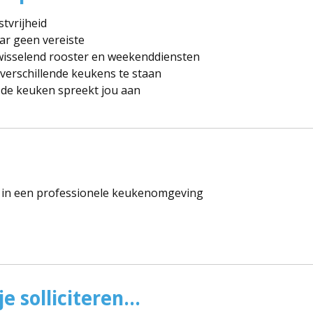
tvrijheid
aar geen vereiste
 wisselend rooster en weekenddiensten
n verschillende keukens te staan
n de keuken spreekt jou aan
in een professionele keukenomgeving
e solliciteren...