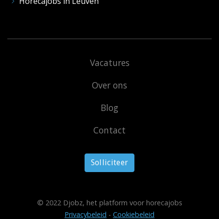
Horecajobs in Leuven
Vacatures
Over ons
Blog
Contact
Solliciteer
© 2022 Djobz, het platform voor horecajobs
Privacybeleid
-
Cookiebeleid