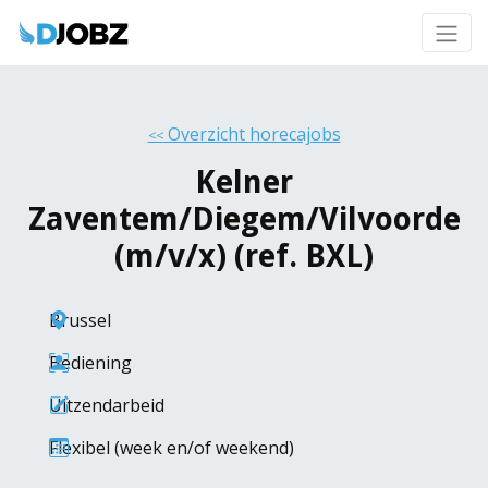
Overzicht horecajobs
<<
Kelner
Zaventem/Diegem/Vilvoorde
(m/v/x) (ref. BXL)
Brussel
Bediening
Uitzendarbeid
Flexibel (week en/of weekend)