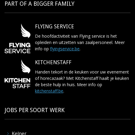
PART OF A BIGGER FAMILY
FLYING SERVICE
De hoofdactiviteit van Flying service is het
opleiden en uitzetten van zaalpersoneel. Meer
info op
flyingservice.be
.
KITCHENSTAFF
Handen tekort in de keuken voor uw evenement
of horecazaak? Met Kitchenstaff haalt je keuken
de beste hulp in huis. Meer info op
kitchenstaff.be
.
JOBS PER SOORT WERK
Kelner