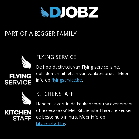
PART OF A BIGGER FAMILY
FLYING SERVICE
De hoofdactiviteit van Flying service is het
opleiden en uitzetten van zaalpersoneel. Meer
info op
flyingservice.be
.
KITCHENSTAFF
Handen tekort in de keuken voor uw evenement
of horecazaak? Met Kitchenstaff haalt je keuken
de beste hulp in huis. Meer info op
kitchenstaff.be
.