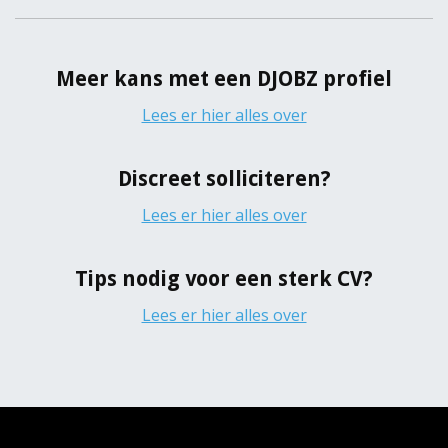
Meer kans met een DJOBZ profiel
Lees er hier alles over
Discreet solliciteren?
Lees er hier alles over
Tips nodig voor een sterk CV?
Lees er hier alles over