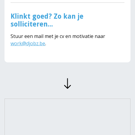
Klinkt goed? Zo kan je
solliciteren...
Stuur een mail met je cv en motivatie naar
work@djobz.be
.