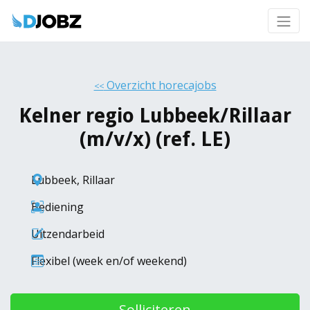
Overzicht horecajobs
<<
Kelner regio Lubbeek/Rillaar
(m/v/x) (ref. LE)
Lubbeek
,
Rillaar
Bediening
Uitzendarbeid
Flexibel (week en/of weekend)
Solliciteren