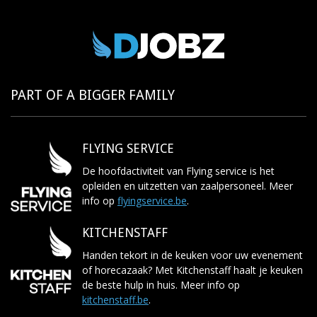
PART OF A BIGGER FAMILY
FLYING SERVICE
De hoofdactiviteit van Flying service is het
opleiden en uitzetten van zaalpersoneel. Meer
info op
flyingservice.be
.
KITCHENSTAFF
Handen tekort in de keuken voor uw evenement
of horecazaak? Met Kitchenstaff haalt je keuken
de beste hulp in huis. Meer info op
kitchenstaff.be
.