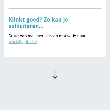
Klinkt goed? Zo kan je
solliciteren...
Stuur een mail met je cv en motivatie naar
work@djobz.be
.