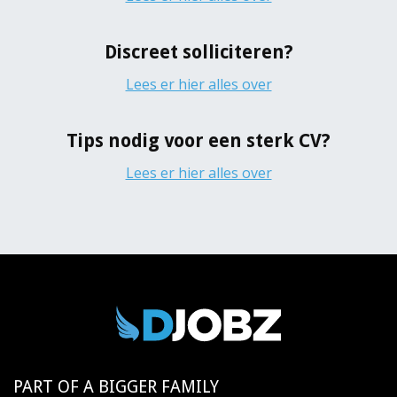
Discreet solliciteren?
Lees er hier alles over
Tips nodig voor een sterk CV?
Lees er hier alles over
PART OF A BIGGER FAMILY