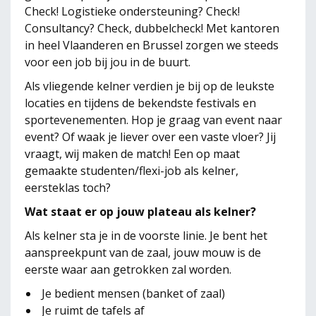
Check! Logistieke ondersteuning? Check!
Consultancy? Check, dubbelcheck! Met kantoren
in heel Vlaanderen en Brussel zorgen we steeds
voor een job bij jou in de buurt.
Als vliegende kelner verdien je bij op de leukste
locaties en tijdens de bekendste festivals en
sportevenementen. Hop je graag van event naar
event? Of waak je liever over een vaste vloer? Jij
vraagt, wij maken de match! Een op maat
gemaakte studenten/flexi-job als kelner,
eersteklas toch?
Wat staat er op jouw plateau als kelner?
Als kelner sta je in de voorste linie. Je bent het
aanspreekpunt van de zaal, jouw mouw is de
eerste waar aan getrokken zal worden.
Je bedient mensen (banket of zaal)
Je ruimt de tafels af