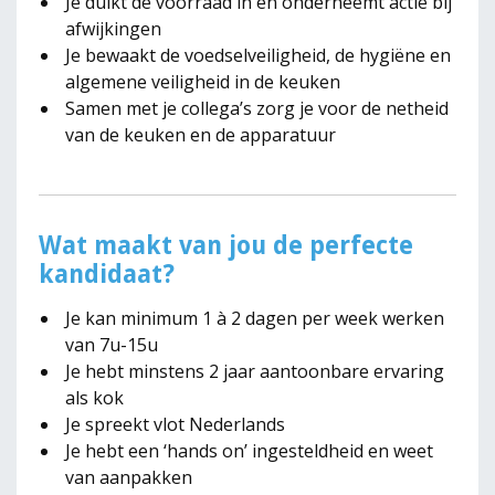
Je duikt de voorraad in en onderneemt actie bij
afwijkingen
Je bewaakt de voedselveiligheid, de hygiëne en
algemene veiligheid in de keuken
Samen met je collega’s zorg je voor de netheid
van de keuken en de apparatuur
Wat maakt van jou de perfecte
kandidaat?
Je kan minimum 1 à 2 dagen per week werken
van 7u-15u
Je hebt minstens 2 jaar aantoonbare ervaring
als kok
Je spreekt vlot Nederlands
Je hebt een ‘hands on’ ingesteldheid en weet
van aanpakken