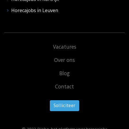
Horecajobs in Leuven
Vacatures
Over ons
Blog
Contact
Solliciteer