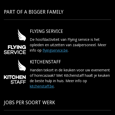
PART OF A BIGGER FAMILY
FLYING SERVICE
De hoofdactiviteit van Flying service is het
opleiden en uitzetten van zaalpersoneel. Meer
info op
flyingservice.be
.
KITCHENSTAFF
Handen tekort in de keuken voor uw evenement
of horecazaak? Met Kitchenstaff haalt je keuken
de beste hulp in huis. Meer info op
kitchenstaff.be
.
JOBS PER SOORT WERK