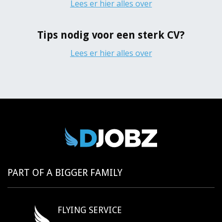
Lees er hier alles over
Tips nodig voor een sterk CV?
Lees er hier alles over
PART OF A BIGGER FAMILY
FLYING SERVICE