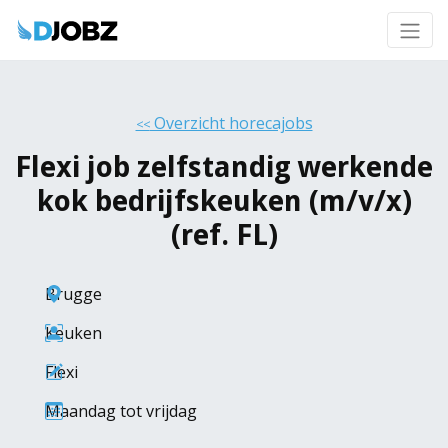
Overzicht horecajobs
<<
Flexi job zelfstandig werkende
kok bedrijfskeuken (m/v/x)
(ref. FL)
Brugge
Keuken
Flexi
Maandag tot vrijdag