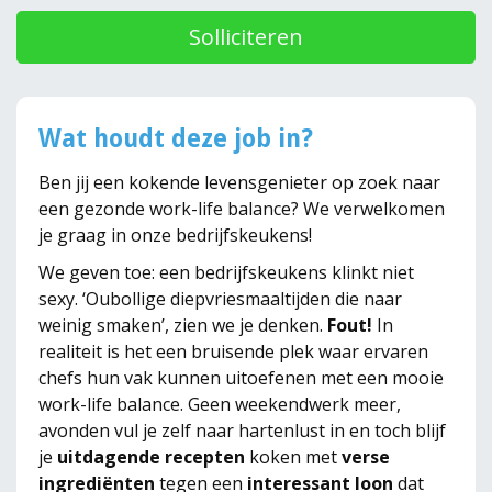
Solliciteren
Wat houdt deze job in?
Ben jij een kokende levensgenieter op zoek naar
een gezonde work-life balance? We verwelkomen
je graag in onze bedrijfskeukens!
We geven toe: een bedrijfskeukens klinkt niet
sexy. ‘Oubollige diepvriesmaaltijden die naar
weinig smaken’, zien we je denken.
Fout!
In
realiteit is het een bruisende plek waar ervaren
chefs hun vak kunnen uitoefenen met een mooie
work-life balance. Geen weekendwerk meer,
avonden vul je zelf naar hartenlust in en toch blijf
je
uitdagende recepten
koken met
verse
ingrediënten
tegen een
interessant loon
dat