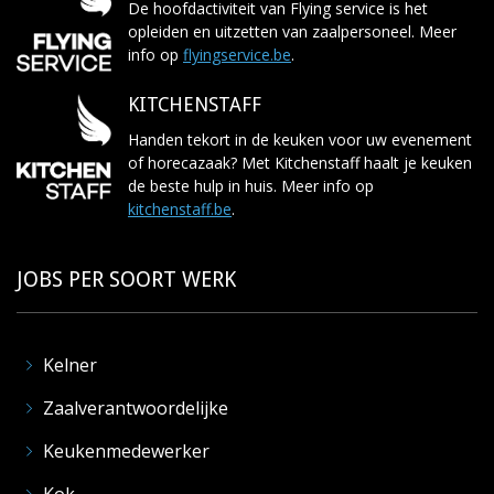
De hoofdactiviteit van Flying service is het
opleiden en uitzetten van zaalpersoneel. Meer
info op
flyingservice.be
.
KITCHENSTAFF
Handen tekort in de keuken voor uw evenement
of horecazaak? Met Kitchenstaff haalt je keuken
de beste hulp in huis. Meer info op
kitchenstaff.be
.
JOBS PER SOORT WERK
Kelner
Zaalverantwoordelijke
Keukenmedewerker