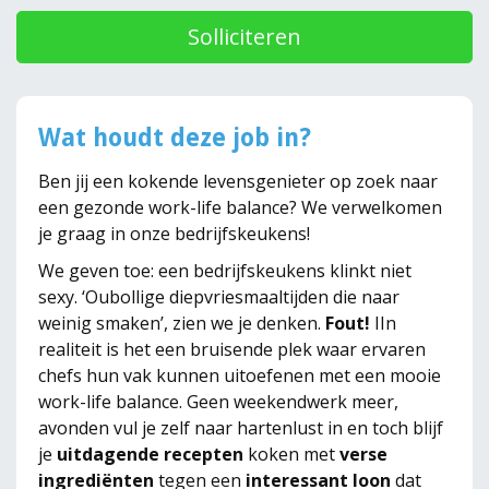
Solliciteren
Wat houdt deze job in?
Ben jij een kokende levensgenieter op zoek naar
een gezonde work-life balance? We verwelkomen
je graag in onze bedrijfskeukens!
We geven toe: een bedrijfskeukens klinkt niet
sexy. ‘Oubollige diepvriesmaaltijden die naar
weinig smaken’, zien we je denken.
Fout!
IIn
realiteit is het een bruisende plek waar ervaren
chefs hun vak kunnen uitoefenen met een mooie
work-life balance. Geen weekendwerk meer,
avonden vul je zelf naar hartenlust in en toch blijf
je
uitdagende recepten
koken met
verse
ingrediënten
tegen een
interessant loon
dat