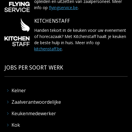
opleiden en uitzetten van zaalpersoneel. Meer
info op
flyingservice.be
.
KITCHENSTAFF
Handen tekort in de keuken voor uw evenement
of horecazaak? Met Kitchenstaff haalt je keuken
de beste hulp in huis. Meer info op
kitchenstaff.be
.
JOBS PER SOORT WERK
Kelner
Zaalverantwoordelijke
Keukenmedewerker
Kok