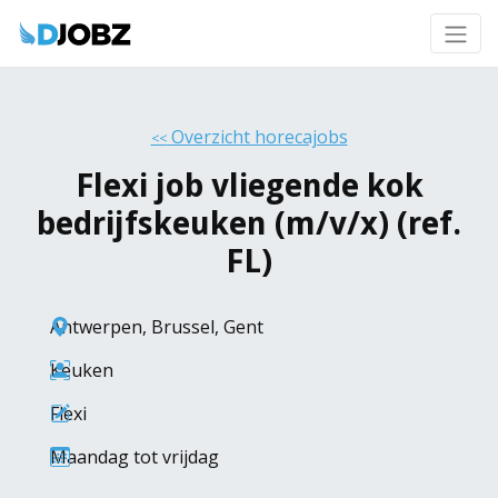
Overzicht horecajobs
<<
Flexi job vliegende kok
bedrijfskeuken (m/v/x) (ref.
FL)
Antwerpen
,
Brussel
,
Gent
Keuken
Flexi
Maandag tot vrijdag