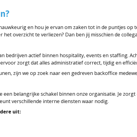
in?
e nauwkeurig en hou je ervan om zaken tot in de puntjes op t
 het overzicht te verliezen? Dan ben jij misschien de collega
an bedrijven actief binnen hospitality, events en staffing. 
rvoor zorgt dat alles administratief correct, tijdig en efficië
unen, zijn we op zoek naar een gedreven backoffice medewe
je een belangrijke schakel binnen onze organisatie. Je zorgt
eunt verschillende interne diensten waar nodig.
dere uit: