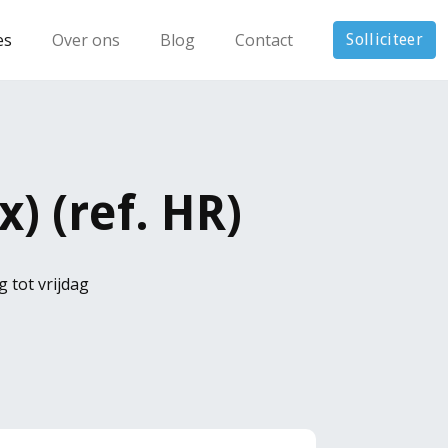
es
Over ons
Blog
Contact
Solliciteer
) (ref. HR)
 tot vrijdag