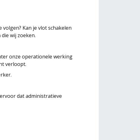
e volgen? Kan je vlot schakelen
 die wij zoeken.
Achter onze operationele werking
nt verloopt.
rker.
 ervoor dat administratieve