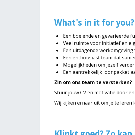
What's in it for you?
Een boeiende en gevarieerde fu
Veel ruimte voor initiatief en e
Een uitdagende werkomgeving w
Een enthousiast team dat samen
Mogelijkheden om jezelf verder
Een aantrekkelijk loonpakket a
Zin om ons team te versterken?
Stuur jouw CV en motivatie door en 
Wij kijken ernaar uit om je te leren
Klinkt goed? Zo kan j