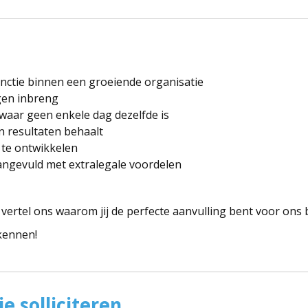
nctie binnen een groeiende organisatie
igen inbreng
aar geen enkele dag dezelfde is
 resultaten behaalt
 te ontwikkelen
angevuld met extralegale voordelen
vertel ons waarom jij de perfecte aanvulling bent voor ons 
 kennen!
e solliciteren...