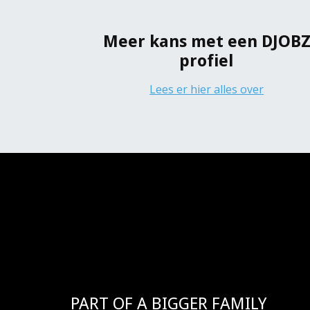
Meer kans met een DJOB
profiel
Lees er hier alles over
PART OF A BIGGER FAMILY