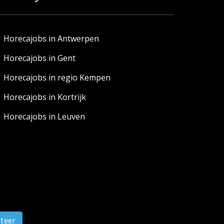
Horecajobs in Antwerpen
Horecajobs in Gent
Horecajobs in regio Kempen
Horecajobs in Kortrijk
Horecajobs in Leuven
iteer