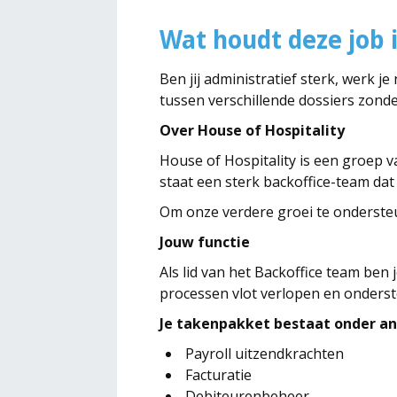
Wat houdt deze job 
Ben jij administratief sterk, werk j
tussen verschillende dossiers zonder
Over House of Hospitality
House of Hospitality is een groep v
staat een sterk backoffice-team dat e
Om onze verdere groei te onderste
Jouw functie
Als lid van het Backoffice team ben 
processen vlot verlopen en onderst
Je takenpakket bestaat onder an
Payroll uitzendkrachten
Facturatie
Debiteurenbeheer