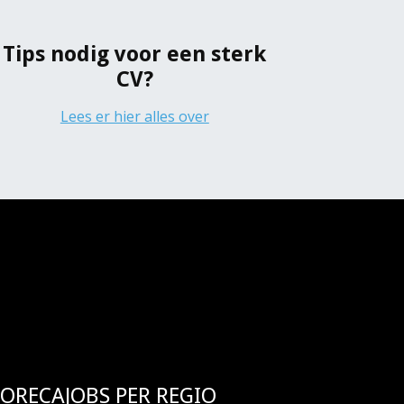
Tips nodig voor een sterk
CV?
Lees er hier alles over
ORECAJOBS PER REGIO