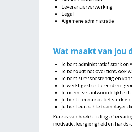
Leverancierverwerking
Legal
Algemene administratie
Wat maakt van jou d
Je bent administratief sterk en
Je behoudt het overzicht, ook 
Je bent stressbestendig en kan 
Je werkt gestructureerd en geo
Je neemt verantwoordelijkheid 
Je bent communicatief sterk en 
Je bent een echte teamplayer d
Kennis van boekhouding of ervaring
motivatie, leergierigheid en hands-o