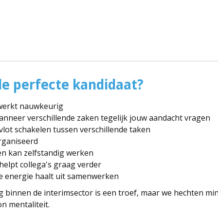
e perfecte kandidaat?
 werkt nauwkeurig
wanneer verschillende zaken tegelijk jouw aandacht vragen
vlot schakelen tussen verschillende taken
rganiseerd
en kan zelfstandig werken
helpt collega's graag verder
ie energie haalt uit samenwerken
 binnen de interimsector is een troef, maar we hechten mi
n mentaliteit.