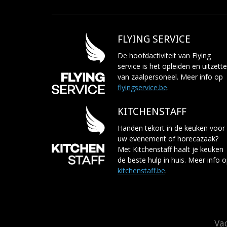
FLYING SERVICE
De hoofdactiviteit van Flying
service is het opleiden en uitzett
van zaalpersoneel. Meer info op
flyingservice.be
.
KITCHENSTAFF
Handen tekort in de keuken voor
uw evenement of horecazaak?
Met Kitchenstaff haalt je keuken
de beste hulp in huis. Meer info 
kitchenstaff.be
.
Va